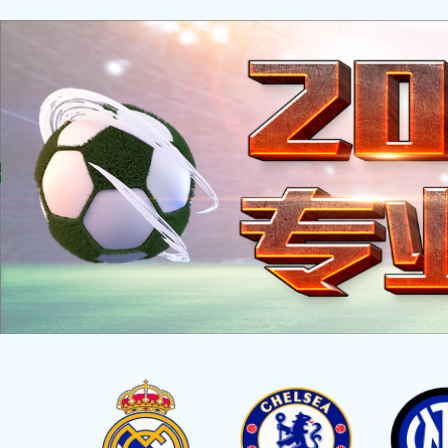
星空官网
AP
欢迎访问
星空官网
，提供全面覆盖足
千场比赛，