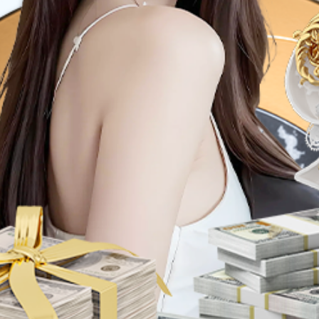
03. 国际拓展
目前星空官网已在东南亚、欧
打造具有国际竞争力的赛事平
多样赛事服务
盖五大热门体育领域，星空官网 为您提供一站式观赛与数据支持