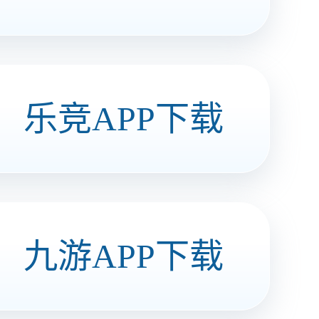
您遇到技术问题、账户疑问，或希望了解功能详情，我
星空官网 致力于为广大体育爱好者打造一个公开透