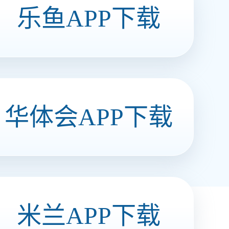
，所有内容与服务均通过安全审核，确保合法性与用户
）即可完成注册。建议您开启双重验证功能，以提升
App。无论使用何种设备，均可享受高清赛事直播与实时数
息在传输与存储过程中的安全。星空官网 始终将隐私保