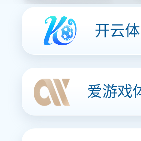
电竞直播
涵盖 LOL、CS:GO、DOTA2 等热门电竞赛事
页，满足不同电竞观众需求。
针对用户在使用 
01.
01. 平台是否合法？
02. 如何创建账户？