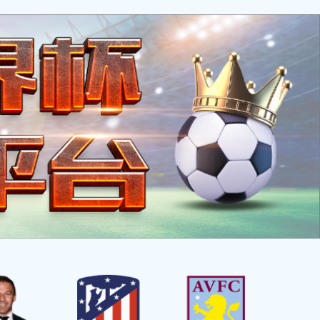
注册入口
赛事与数据服务
持
APP下载
与
网页使用
，每日同步更新
握比赛节奏。