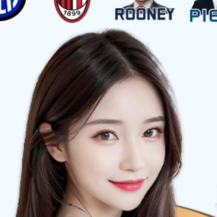
台，致力于
01. 初创定位
高清直播、从
星空官网起源于对体育精神与
化、低延
务，并率先实现多赛程同步与
体验的专注与
02. 服务升级
随着星空官网需求增长，平台
支持APP与网页双端操作，