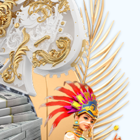
美等区域建立本地化团队，推动技术与服务全球落地，
台品牌。
服务