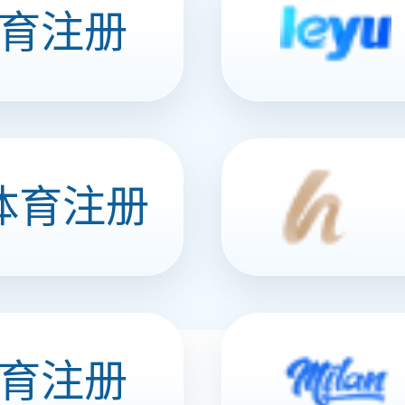
星空官网 拥有合规的运营资质，严格遵守数据保护法规与行业标准
 如何创建账户？
面右上角“注册”按钮，填写基础信息（用户名、密码、手机号或邮箱
全性。
 支持哪些终端设备？
设备访问，包括 PC 网页端、手机浏览器、iOS 与 Android 
。
 我的资料安全吗？
 256 位 SSL 加密、分布式服务器与多层防护策略，保障用户信
平台核心。