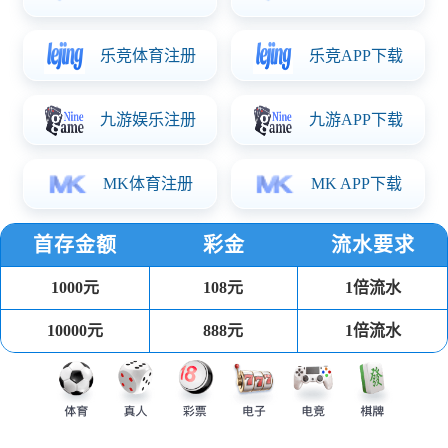
02. 服务升级
随着星空官网需求增长，平台陆续上线直播回
放、数据分析、比分预测等功能，同时支持
APP与网页双端操作，带来更快更稳的观赛体
验。
03. 国际拓展
目前星空官网已在东南亚、欧美等区域建立本
地化团队，推动技术与服务全球落地，打造具
有国际竞争力的赛事平台品牌。