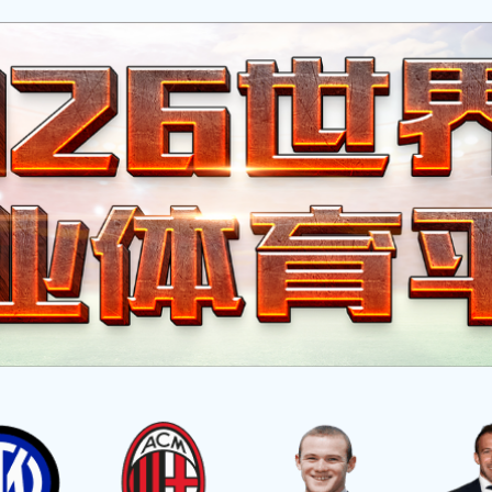
App下载
公司介绍
体育热点
隐私政策
实时的体育赛事内容，在保障服务体验的同时，我们高度重视个人隐
头像等基础资料
、分辨率、唯一标识等