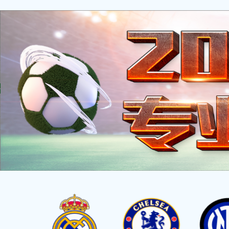
一、引言
星空官网平台为用户提供便捷、
二、信息收集范围
我们可能收集以下信息：
注册信息：如手机号、昵称、
设备信息：操作系统、浏览器