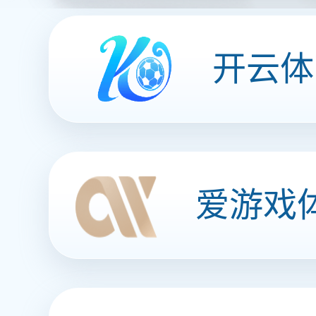
2023 年度安全认证奖
多角度整合访问